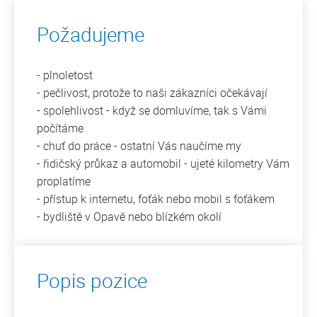
Požadujeme
- plnoletost
- pečlivost, protože to naši zákazníci očekávají
- spolehlivost - když se domluvíme, tak s Vámi
počítáme
- chuť do práce - ostatní Vás naučíme my
- řidičský průkaz a automobil - ujeté kilometry Vám
proplatíme
- přístup k internetu, foťák nebo mobil s foťákem
- bydliště v Opavě nebo blízkém okolí
Popis pozice