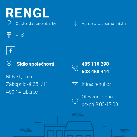
Často kladené otázky
Vstup pro sběrná místa
AFIŠ
Sídlo společnosti
485 110 298
603 468 414
RENGL, s.r.o.
Zákopnická 354/11
info@rengl.cz
460 14 Liberec
Otevírací doba:
po-pá 8:00-17:00