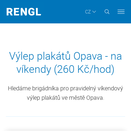
CZ
Výlep plakátů Opava - na
víkendy (260 Kč/hod)
Hledáme brigádníka pro pravidelný víkendový
výlep plakátů ve městě Opava.