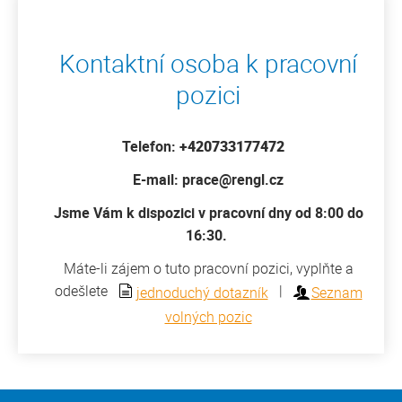
Kontaktní osoba k pracovní
pozici
Telefon:
+420733177472
E-mail: prace@rengl.cz
Jsme Vám k dispozici v pracovní dny od 8:00 do
16:30.
Máte-li zájem o tuto pracovní pozici, vyplňte a
odešlete
|
jednoduchý dotazník
Seznam
volných pozic