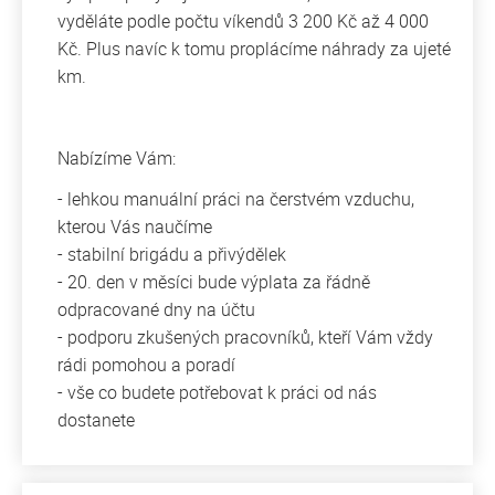
vyděláte podle počtu víkendů 3 200 Kč až 4 000
Kč. Plus navíc k tomu proplácíme náhrady za ujeté
km.
Nabízíme Vám:
- lehkou manuální práci na čerstvém vzduchu,
kterou Vás naučíme
- stabilní brigádu a přivýdělek
- 20. den v měsíci bude výplata za řádně
odpracované dny na účtu
- podporu zkušených pracovníků, kteří Vám vždy
rádi pomohou a poradí
- vše co budete potřebovat k práci od nás
dostanete