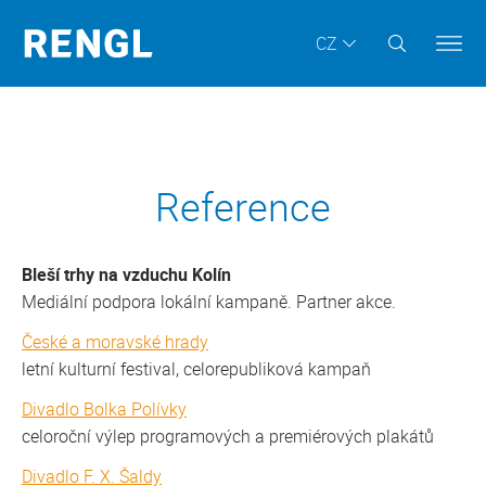
CZ
Reference
Bleší trhy na vzduchu Kolín
Mediální podpora lokální kampaně. Partner akce.
České a moravské hrady
letní kulturní festival, celorepubliková kampaň
Divadlo Bolka Polívky
celoroční výlep programových a premiérových plakátů
Divadlo F. X. Šaldy