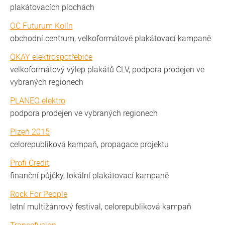
plakátovacích plochách
OC Futurum Kolín
obchodní centrum, velkoformátové plakátovací kampaně
OKAY elektrospotřebiče
velkoformátový výlep plakátů CLV, podpora prodejen ve
vybraných regionech
PLANEO elektro
podpora prodejen ve vybraných regionech
Plzeň 2015
celorepubliková kampaň, propagace projektu
Profi Credit
finanční půjčky, lokální plakátovací kampaně
Rock For People
letní multižánrový festival, celorepubliková kampaň