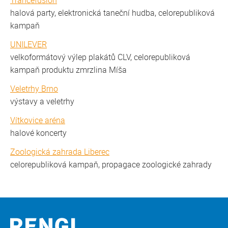
Trancefusion
halová party, elektronická taneční hudba, celorepubliková
kampaň
UNILEVER
velkoformátový výlep plakátů CLV, celorepubliková
kampaň produktu zmrzlina Míša
Veletrhy Brno
výstavy a veletrhy
Vítkovice aréna
halové koncerty
Zoologická zahrada Liberec
celorepubliková kampaň, propagace zoologické zahrady