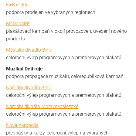
K+B elektro
podpora prodejen ve vybraných regionech
McDonalds
plakátovací kampaň v okolí provozoven, uvedení nového
produktu
Městské divadlo Brno
celoroční výlep programových a premiérových plakátů
Muzikál Děti ráje
podpora propagace muzikálu, celorepubliková kampaň
Národní divadlo Brno
celoroční výlep programových a premiérových plakátů
Národní divadlo Moravskoslezské
celoroční výlep programových a premiérových plakátů
Nová Akropolis
přednášky a kurzy, celoroční výlep na vybraných