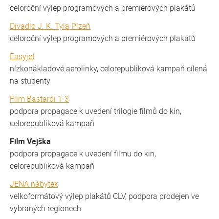
celoroční výlep programových a premiérových plakátů
Divadlo J. K. Tyla Plzeň
celoroční výlep programových a premiérových plakátů
Easyjet
nízkonákladové aerolinky, celorepubliková kampaň cílená
na studenty
Film Bastardi 1-3
podpora propagace k uvedení trilogie filmů do kin,
celorepubliková kampaň
Film Vejška
podpora propagace k uvedení filmu do kin,
celorepubliková kampaň
JENA nábytek
velkoformátový výlep plakátů CLV, podpora prodejen ve
vybraných regionech