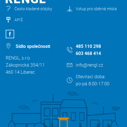
Často kladené otázky
Vstup pro sběrná místa
AFIŠ
Sídlo společnosti
485 110 298
603 468 414
RENGL, s.r.o.
Zákopnická 354/11
info@rengl.cz
460 14 Liberec
Otevírací doba:
po-pá 8:00-17:00