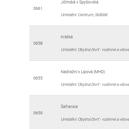
Jičínská x Spyšovská
0661
Umístění: Centrum, Sídliště
Krátká
0658
Umístění: Obytná čtvrť - rodinné a vilo
Nádražní x Lipová (MHD)
0655
Umístění: Obytná čtvrť - rodinné a vilo
Šafranice
0659
Umístění: Obytná čtvrť - rodinné a vilo