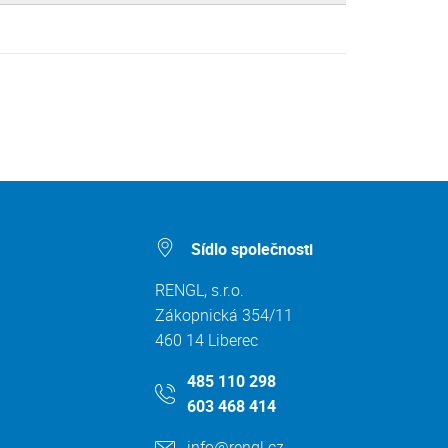
Sídlo společnosti
RENGL, s.r.o.
Zákopnická 354/11
460 14 Liberec
485 110 298
603 468 414
info@rengl.cz