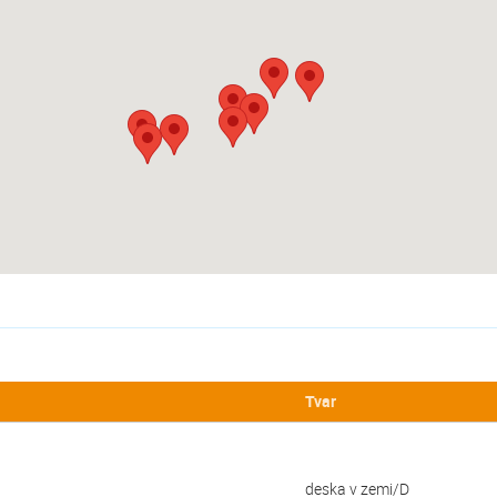
Tvar
deska v zemi/D