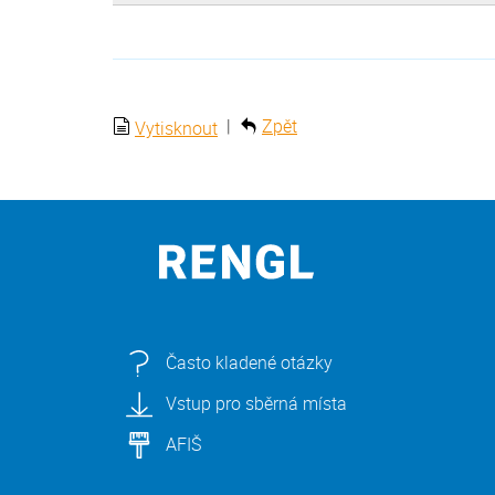
|
Zpět
Vytisknout
Často kladené otázky
Vstup pro sběrná místa
AFIŠ