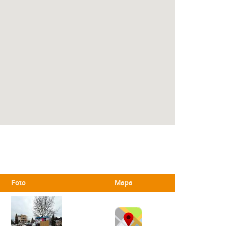
Foto
Mapa