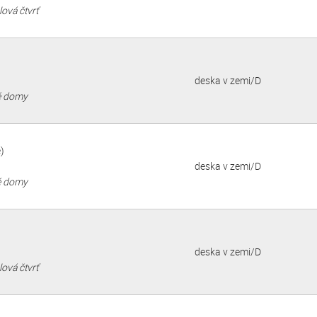
ová čtvrť
deska v zemi/D
vé domy
)
deska v zemi/D
vé domy
deska v zemi/D
ová čtvrť