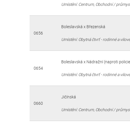
Umístění: Centrum, Obchodní / průmysl
Boleslavská x Březenská
0656
Umístění: Obytná čtvrť - rodinné a vilo
Boleslavská x Nádražní (naproti policie
0654
Umístění: Obytná čtvrť - rodinné a vilo
Jičínská
0660
Umístění: Centrum, Obchodní / průmysl