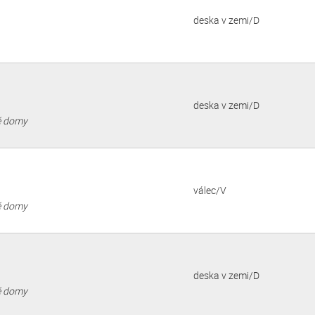
deska v zemi/D
deska v zemi/D
vé domy
válec/V
vé domy
deska v zemi/D
vé domy