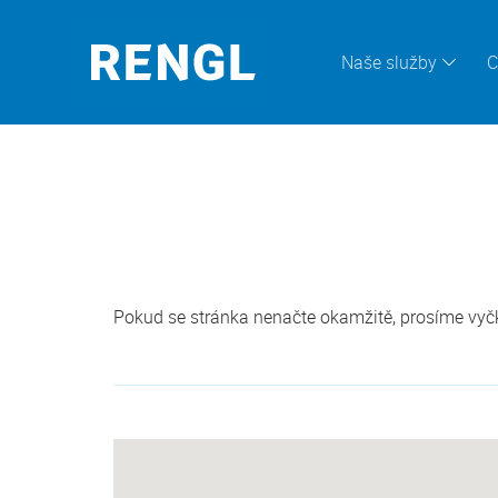
Naše služby
C
Pokud se stránka nenačte okamžitě, prosíme vyčke