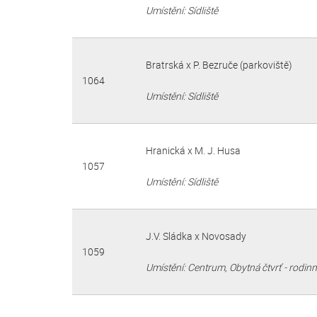
Umístění: Sídliště
Bratrská x P. Bezruče (parkoviště)
1064
Umístění: Sídliště
Hranická x M. J. Husa
1057
Umístění: Sídliště
J.V. Sládka x Novosady
1059
Umístění: Centrum, Obytná čtvrť - rodin