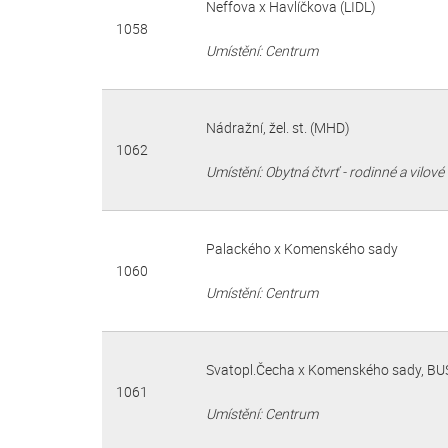
Neffova x Havlíčkova (LIDL)
1058
Umístění: Centrum
Nádražní, žel. st. (MHD)
1062
Umístění: Obytná čtvrť - rodinné a vilov
Palackého x Komenského sady
1060
Umístění: Centrum
Svatopl.Čecha x Komenského sady, BU
1061
Umístění: Centrum