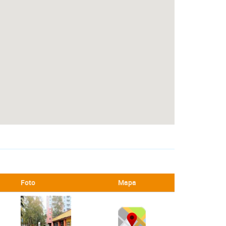
Foto
Mapa