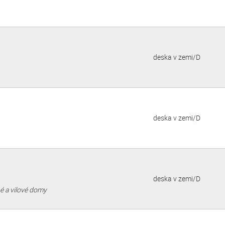
deska v zemi/D
deska v zemi/D
deska v zemi/D
né a vilové domy