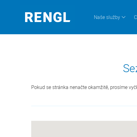
Naše služby
C
Se
Pokud se stránka nenačte okamžitě, prosíme vyčke