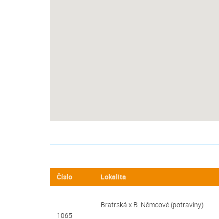
Číslo
Lokalita
Bratrská x B. Němcové (potraviny)
1065