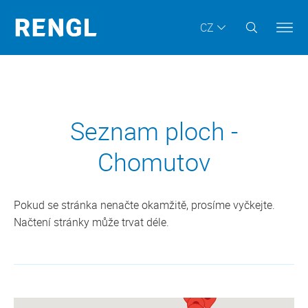
CZ
Seznam ploch -
Chomutov
Pokud se stránka nenačte okamžitě, prosíme vyčkejte.
Načtení stránky může trvat déle.