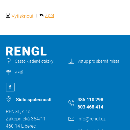
|
Zpět
Vytisknout
Často kladené otázky
Vstup pro sběrná místa
AFIŠ
Sídlo společnosti
485 110 298
603 468 414
RENGL, s.r.o.
Zákopnická 354/11
info@rengl.cz
460 14 Liberec