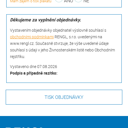
ANO
NE
Mám zájem o tisk plakátů
Děkujeme za vyplnění objednávky.
Vystavením objednávky objednatel výslovně souhlasí s
obchodními podmínkami
RENGL, s.r.o. uvedenými na
www.rengl.cz. Současně stvrzuje, že výše uvedené údaje
souhlasí s údaji v jeho Živnostenském listě nebo Obchodním
rejstříku.
Vystaveno dne 07.08.2026
Podpis a případně razítko: