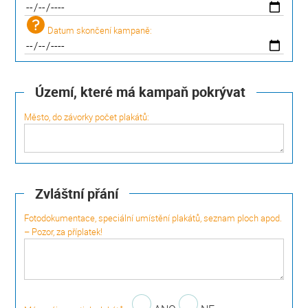
Datum skončení kampaně:
Území, které má kampaň pokrývat
Město, do závorky počet plakátů:
Zvláštní přání
Fotodokumentace, speciální umístění plakátů, seznam ploch apod.
– Pozor, za příplatek!