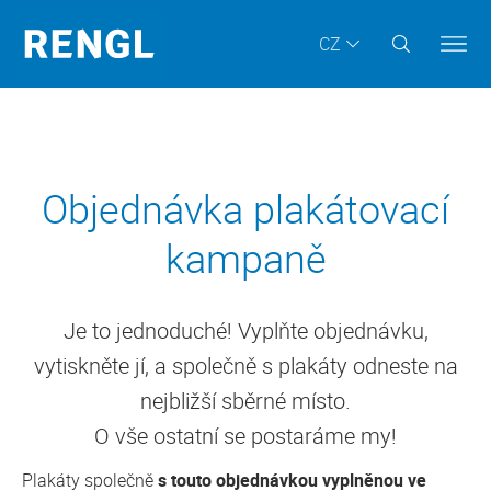
CZ
Objednávka plakátovací
kampaně
Je to jednoduché! Vyplňte objednávku,
vytiskněte jí, a společně s plakáty odneste na
nejbližší sběrné místo.
O vše ostatní se postaráme my!
Plakáty společně
s touto objednávkou vyplněnou ve