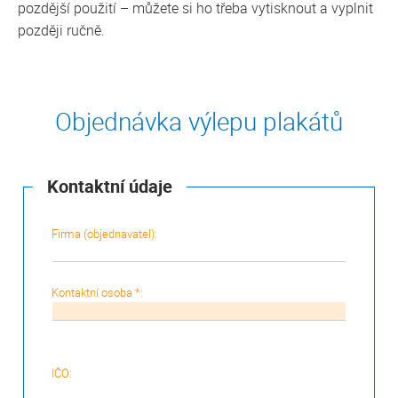
pozdější použití – můžete si ho třeba vytisknout a vyplnit
později ručně.
Objednávka výlepu plakátů
Kontaktní údaje
Firma (objednavatel):
Kontaktní osoba *:
IČO: