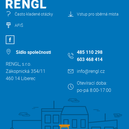
Často kladené otázky
Vstup pro sběrná místa
AFIŠ
Sídlo společnosti
485 110 298
603 468 414
RENGL, s.r.o.
Zákopnická 354/11
info@rengl.cz
460 14 Liberec
Otevírací doba:
po-pá 8:00-17:00