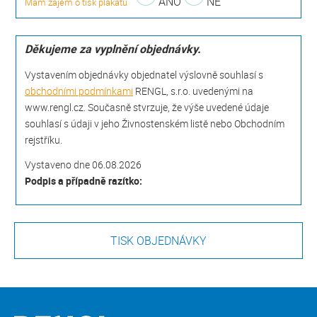
ANO
NE
Mám zájem o tisk plakátů
Děkujeme za vyplnění objednávky.
Vystavením objednávky objednatel výslovně souhlasí s
obchodními podmínkami
RENGL, s.r.o. uvedenými na
www.rengl.cz. Současně stvrzuje, že výše uvedené údaje
souhlasí s údaji v jeho Živnostenském listě nebo Obchodním
rejstříku.
Vystaveno dne 06.08.2026
Podpis a případně razítko: