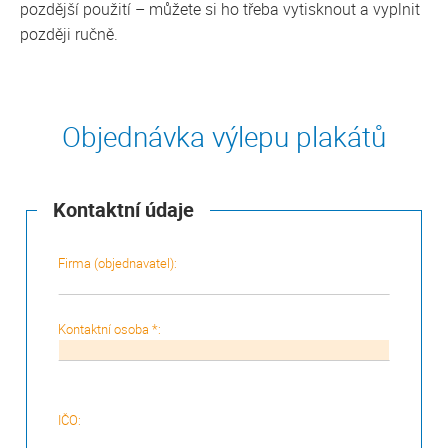
pozdější použití – můžete si ho třeba vytisknout a vyplnit
později ručně.
Objednávka výlepu plakátů
Kontaktní údaje
Firma (objednavatel):
Kontaktní osoba *:
IČO: