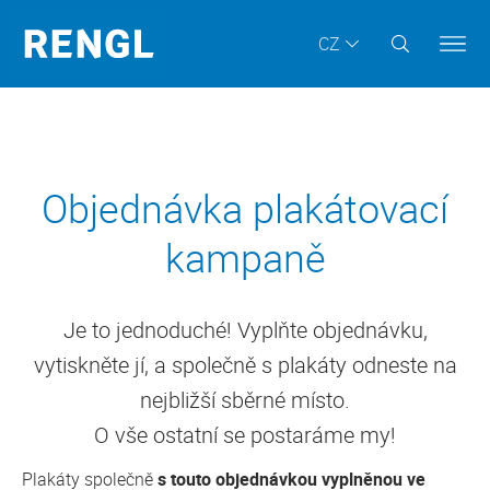
CZ
Objednávka plakátovací
kampaně
Je to jednoduché! Vyplňte objednávku,
vytiskněte jí, a společně s plakáty odneste na
nejbližší sběrné místo.
O vše ostatní se postaráme my!
Plakáty společně
s touto objednávkou vyplněnou ve