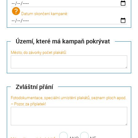
Datum skončení kampaně:
Území, které má kampaň pokrývat
Město, do závorky počet plakátů:
Zvláštní přání
Fotodokumentace, speciální umístění plakátů, seznam ploch apod.
– Pozor, za příplatek!