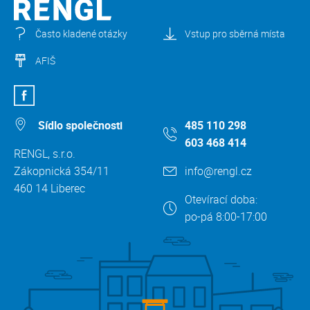
Často kladené otázky
Vstup pro sběrná místa
AFIŠ
Sídlo společnosti
485 110 298
603 468 414
RENGL, s.r.o.
Zákopnická 354/11
info@rengl.cz
460 14 Liberec
Otevírací doba:
po-pá 8:00-17:00