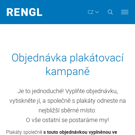
CZ
Objednávka plakátovací
kampaně
Je to jednoduché! Vyplňte objednávku,
vytiskněte jí, a společně s plakáty odneste na
nejbližší sběrné místo.
O vše ostatní se postaráme my!
Plakáty společně
s touto objednávkou vyplněnou ve