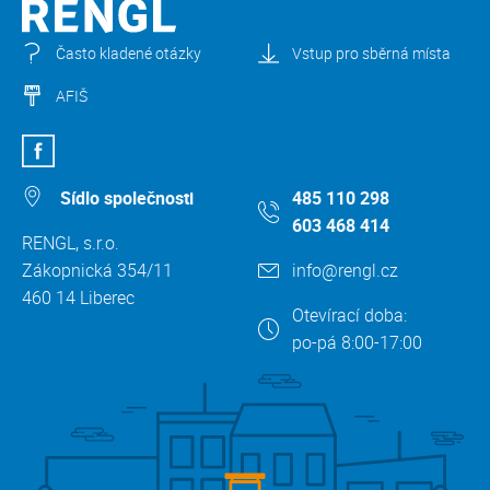
Často kladené otázky
Vstup pro sběrná místa
AFIŠ
Sídlo společnosti
485 110 298
603 468 414
RENGL, s.r.o.
Zákopnická 354/11
info@rengl.cz
460 14 Liberec
Otevírací doba:
po-pá 8:00-17:00