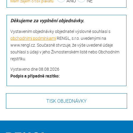
ANO
NE
Mám zájem o tisk plakátů
Děkujeme za vyplnění objednávky.
Vystavením objednávky objednatel výslovně souhlasí s
obchodními podmínkami
RENGL, s.r.o. uvedenými na
www.rengl.cz. Současně stvrzuje, že výše uvedené údaje
souhlasí s údaji v jeho Živnostenském listě nebo Obchodním
rejstříku.
Vystaveno dne 08.08.2026
Podpis a případně razítko: