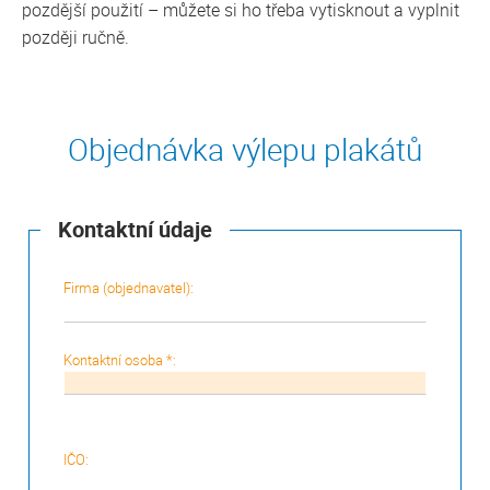
pozdější použití – můžete si ho třeba vytisknout a vyplnit
později ručně.
Objednávka výlepu plakátů
Kontaktní údaje
Firma (objednavatel):
Kontaktní osoba *:
IČO: