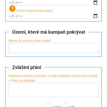
Datum skončení kampaně:
Území, které má kampaň pokrývat
Město, do závorky počet plakátů:
Zvláštní přání
Fotodokumentace, speciální umístění plakátů, seznam ploch apod.
– Pozor, za příplatek!