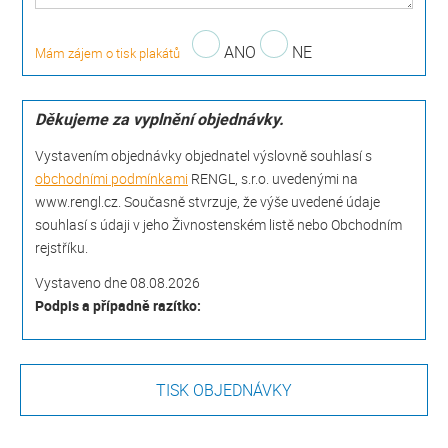
ANO
NE
Mám zájem o tisk plakátů
Děkujeme za vyplnění objednávky.
Vystavením objednávky objednatel výslovně souhlasí s
obchodními podmínkami
RENGL, s.r.o. uvedenými na
www.rengl.cz. Současně stvrzuje, že výše uvedené údaje
souhlasí s údaji v jeho Živnostenském listě nebo Obchodním
rejstříku.
Vystaveno dne 08.08.2026
Podpis a případně razítko: