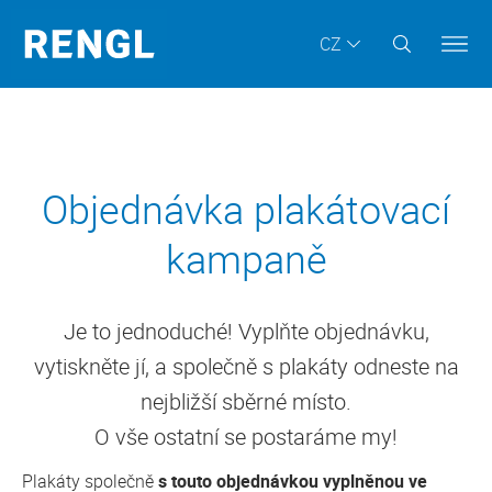
CZ
Objednávka plakátovací
kampaně
Je to jednoduché! Vyplňte objednávku,
vytiskněte jí, a společně s plakáty odneste na
nejbližší sběrné místo.
O vše ostatní se postaráme my!
Plakáty společně
s touto objednávkou vyplněnou ve