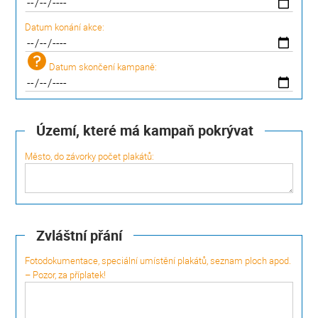
Datum konání akce:
Datum skončení kampaně:
Území, které má kampaň pokrývat
Město, do závorky počet plakátů:
Zvláštní přání
Fotodokumentace, speciální umístění plakátů, seznam ploch apod.
– Pozor, za příplatek!