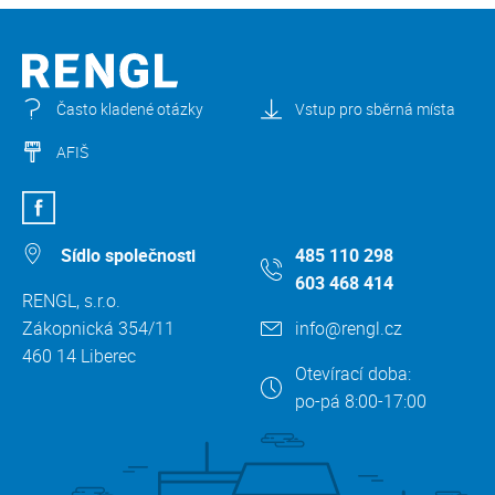
Často kladené otázky
Vstup pro sběrná místa
AFIŠ
Sídlo společnosti
485 110 298
603 468 414
RENGL, s.r.o.
Zákopnická 354/11
info@rengl.cz
460 14 Liberec
Otevírací doba:
po-pá 8:00-17:00