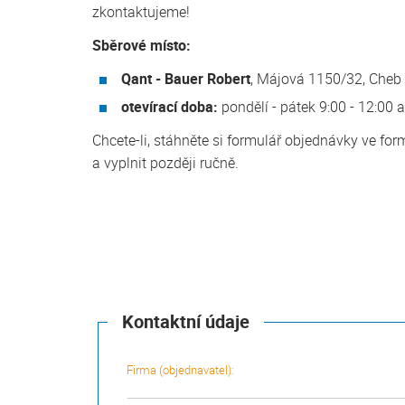
zkontaktujeme!
Sběrové místo:
Qant - Bauer Robert
, Májová 1150/32, Cheb
otevírací doba:
pondělí - pátek 9:00 - 12:00 a
Chcete-li, stáhněte si formulář objednávky ve fo
a vyplnit později ručně.
Kontaktní údaje
Firma (objednavatel):