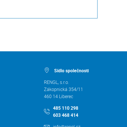
Sídlo společnosti
RENGL, s.r.o.
Zákopnická 354/11
460 14 Liberec
485 110 298
603 468 414
info@rengl.cz