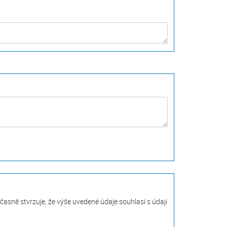
asně stvrzuje, že výše uvedené údaje souhlasí s údaji