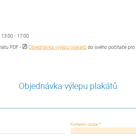
 13:00 - 17:00
rmátu PDF -
Objednávka výlepu plakátů
do svého počítače pro 
Objednávka výlepu plakátů
Kontaktní osoba *: