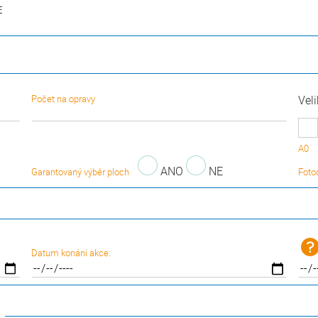
E
Počet na opravy
Vel
A0
ANO
NE
Garantovaný výběr ploch
Foto
Datum konání akce: