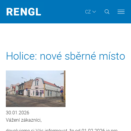
CZ
Holice: nové sběrné místo
30.01.2026
Vážení zákazníci,
dovolujeme si Vás informovat, že od 01.02.2026 je pro