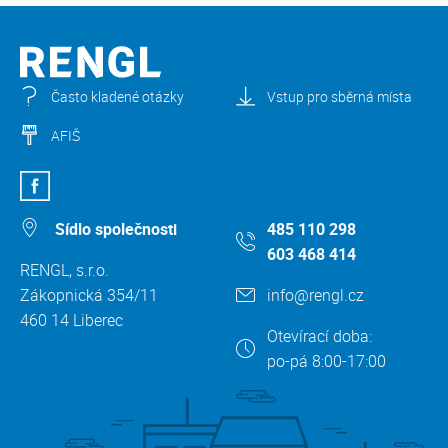
Často kladené otázky
Vstup pro sběrná místa
AFIŠ
Sídlo společnosti
485 110 298
603 468 414
RENGL, s.r.o.
Zákopnická 354/11
info@rengl.cz
460 14 Liberec
Otevírací doba:
po-pá 8:00-17:00