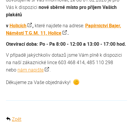
Vás k dispozici
nové sběrné místo pro příjem Vašich
plakátů
v
Holicích
,
které najdete na adrese:
Papírnictví Bajer,
Náměstí T.G.M. 11, Holice
.
Otevírací doba: Po - Pa 8:00 - 12:00 a 13:00 - 17:00 hod.
V případě jakýchkoliv dotazů jsme Vám plně k dispozici
na naší zákaznické lince 603 468 414, 485 110 298
nebo
nám napište
.
Děkujeme za Vaše objednávky!
Zpět