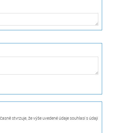
asně stvrzuje, že výše uvedené údaje souhlasí s údaji