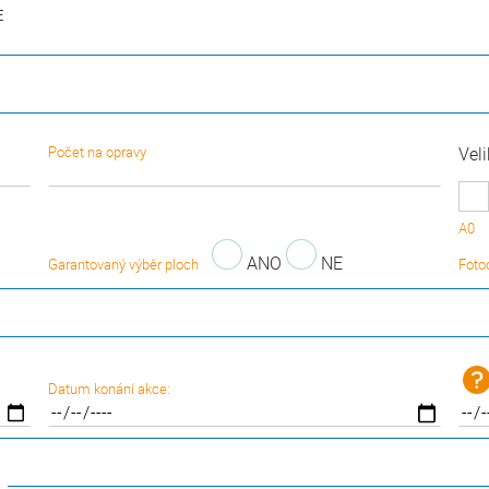
E
Počet na opravy
Vel
A0
ANO
NE
Garantovaný výběr ploch
Foto
Datum konání akce: