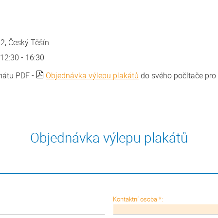
12, Český Těšín
 12:30 - 16:30
rmátu PDF -
Objednávka výlepu plakátů
do svého počítače pro 
Objednávka výlepu plakátů
Kontaktní osoba *: