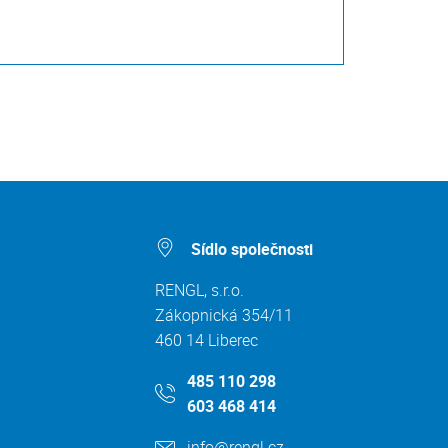
Sídlo společnosti
RENGL, s.r.o.
Zákopnická 354/11
460 14 Liberec
485 110 298
603 468 414
info@rengl.cz