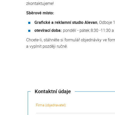
zkontaktujeme!
Sběrové místo:
Grafické a reklamní studio Alevan
, Odboje 
otevírací doba:
pondělí - pátek 8:30 -11:30 a
Chcete-li, stáhněte si formulář objednávky ve fo
a vyplnit později ručně.
Kontaktní údaje
Firma (objednavatel):